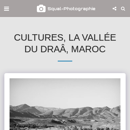
Squal-Photographie
CULTURES, LA VALLÉE
DU DRAÂ, MAROC