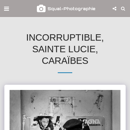
Squal-Photographie
INCORRUPTIBLE,
SAINTE LUCIE,
CARAÏBES