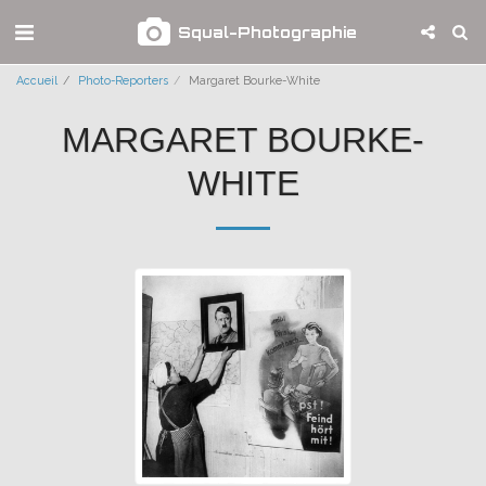
Squal-Photographie
Accueil
Photo-Reporters
Margaret Bourke-White
MARGARET BOURKE-
WHITE