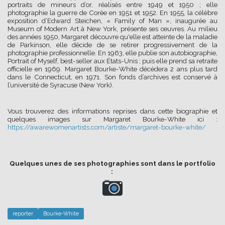
portraits de mineurs d’or, réalisés entre 1949 et 1950 ; elle
photographie la guerre de Corée en 1951 et 1952. En 1955, la célèbre
exposition d’Edward Steichen, « Family of Man », inaugurée au
Museum of Modern Art à New York, présente ses œuvres. Au milieu
des années 1950, Margaret découvre qu'elle est atteinte de la maladie
de Parkinson, elle décide de se retirer progressivement de la
photographie professionnelle. En 1963, elle publie son autobiographie,
Portrait of Myself, best-seller aux États-Unis ; puis elle prend sa retraite
officielle en 1969. Margaret Bourke-White décédera 2 ans plus tard
dans le Connecticut, en 1971. Son fonds d’archives est conservé à
l’université de Syracuse (New York).
Vous trouverez des informations reprises dans cette biographie et
quelques images sur Margaret Bourke-White ici :
https://awarewomenartists.com/artiste/margaret-bourke-white/
Quelques unes de ses photographies sont dans le portfolio
:
reporter
Bourke-White