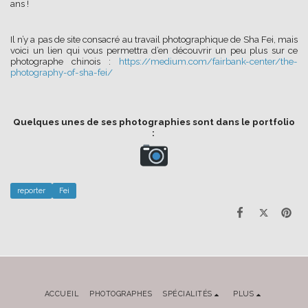
ans !
Il n’y a pas de site consacré au travail photographique de Sha Fei, mais
voici un lien qui vous permettra d’en découvrir un peu plus sur ce
photographe chinois :
https://medium.com/fairbank-center/the-
photography-of-sha-fei/
Quelques unes de ses photographies sont dans le portfolio
:
reporter
Fei
ACCUEIL
PHOTOGRAPHES
SPÉCIALITÉS
PLUS