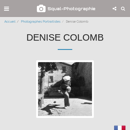
Squal-Photographie
Accueil
Photographes Portraitistes
Denise Colomb
DENISE COLOMB