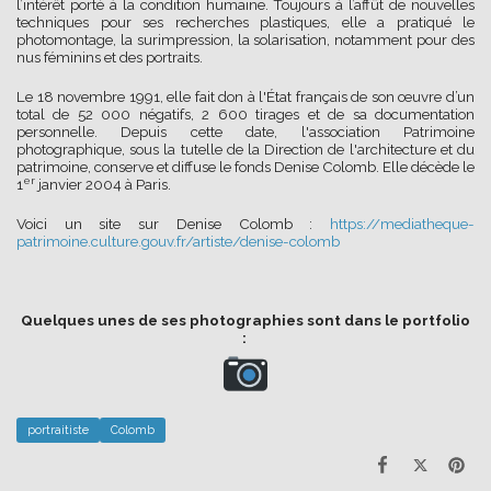
l’intérêt porté à la condition humaine. Toujours à l’affût de nouvelles
techniques pour ses recherches plastiques, elle a pratiqué le
photomontage, la surimpression, la solarisation, notamment pour des
nus féminins et des portraits.
Le 18 novembre 1991, elle fait don à l'État français de son œuvre d’un
total de 52 000 négatifs, 2 600 tirages et de sa documentation
personnelle. Depuis cette date, l'association Patrimoine
photographique, sous la tutelle de la Direction de l'architecture et du
patrimoine, conserve et diffuse le fonds Denise Colomb. Elle décède le
er
1
janvier 2004 à Paris.
Voici un site sur Denise Colomb :
https://mediatheque-
patrimoine.culture.gouv.fr/artiste/denise-colomb
Quelques unes de ses photographies sont dans le portfolio
:
portraitiste
Colomb