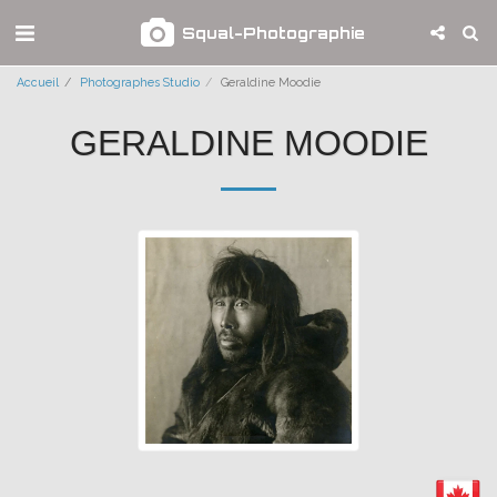
Squal-Photographie
Accueil
Photographes Studio
Geraldine Moodie
GERALDINE MOODIE