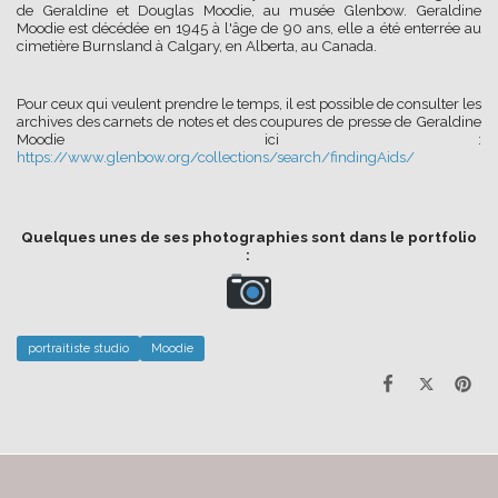
de Geraldine et Douglas Moodie, au musée Glenbow. Geraldine
Moodie est décédée en 1945 à l'âge de 90 ans, elle a été enterrée au
cimetière Burnsland à Calgary, en Alberta, au Canada.
Pour ceux qui veulent prendre le temps, il est possible de consulter les
archives des carnets de notes et des coupures de presse de Geraldine
Moodie ici :
https://www.glenbow.org/collections/search/findingAids/
Quelques unes de ses photographies sont dans le portfolio
:
portraitiste studio
Moodie