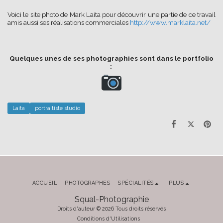
Voici le site photo de Mark Laita pour découvrir une partie de ce travail
amis aussi ses réalisations commerciales
http://www.marklaita.net/
Quelques unes de ses photographies sont dans le portfolio
:
Laita
portraitiste studio
ACCUEIL
PHOTOGRAPHES
SPÉCIALITÉS
PLUS
Squal-Photographie
Droits d'auteur © 2026 Tous droits réservés
Conditions d'Utilisations