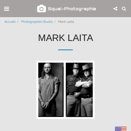
Squal-Photographie
Accueil
Photographes Studio
Mark Laita
MARK LAITA