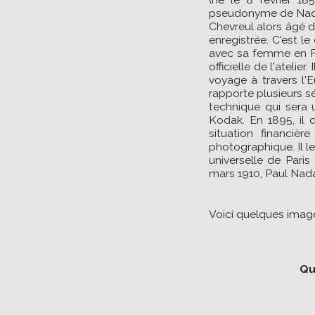
pseudonyme de Nadar
Chevreul alors âgé d
enregistrée. C'est l
avec sa femme en For
officielle de l'ateli
voyage à travers l'E
rapporte plusieurs s
technique qui sera 
Kodak. En 1895, il d
situation financièr
photographique. Il le
universelle de Pari
mars 1910, Paul Nada
Voici quelques imag
Qu