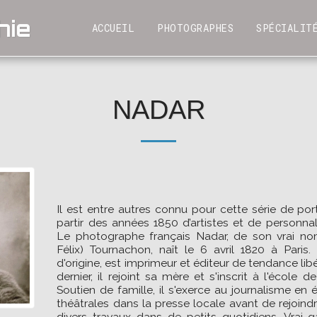
hie
SPÉCIALIT
ACCUEIL
PHOTOGRAPHES
NADAR
Il est entre autres connu pour cette série de portr
partir des années 1850 d’artistes et de personna
Le photographe français Nadar, de son vrai nom
Félix) Tournachon, naît le 6 avril 1820 à Paris
d'origine, est imprimeur et éditeur de tendance lib
dernier, il rejoint sa mère et s'inscrit à l'école
Soutien de famille, il s'exerce au journalisme en é
théâtrales dans la presse locale avant de rejoindre
divers travaux dans de petits quotidiens. Vrai 