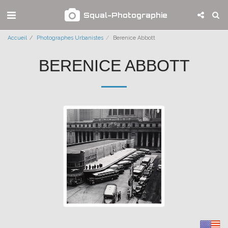
Squal-Photographie
Accueil
Photographes Urbanistes
Berenice Abbott
BERENICE ABBOTT