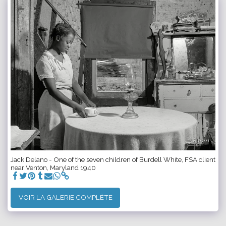
Jack Delano - One of the seven children of Burdell White, FSA client
near Venton, Maryland 1940
VOIR LA GALERIE COMPLÈTE