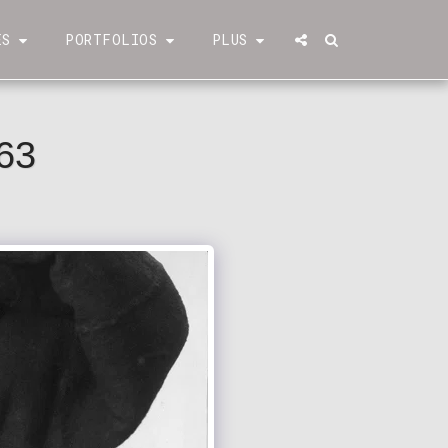
ÉS
PORTFOLIOS
PLUS
63