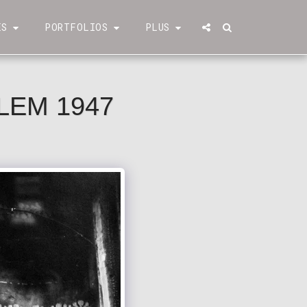
ÉS
PORTFOLIOS
PLUS
LEM 1947