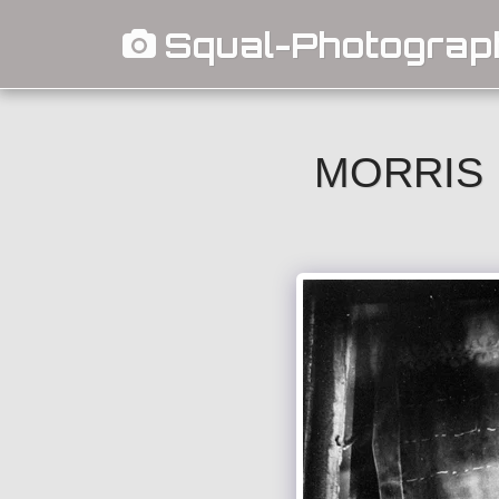
Squal-Photograp
MORRIS 