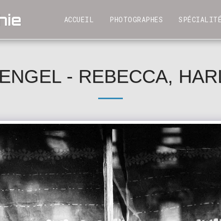
hie
SPÉCIALIT
ACCUEIL
PHOTOGRAPHES
ENGEL - REBECCA, HAR