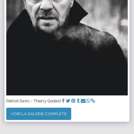
Patrick Swirc - Thierry Godard
VOIR LA GALERIE COMPLÈTE