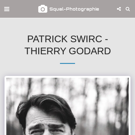
Squal-Photographie
PATRICK SWIRC -
THIERRY GODARD