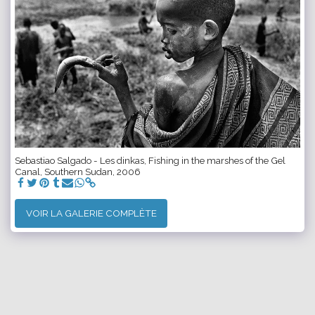
Sebastiao Salgado - Les dinkas, Fishing in the marshes of the Gel
Canal, Southern Sudan, 2006
VOIR LA GALERIE COMPLÈTE