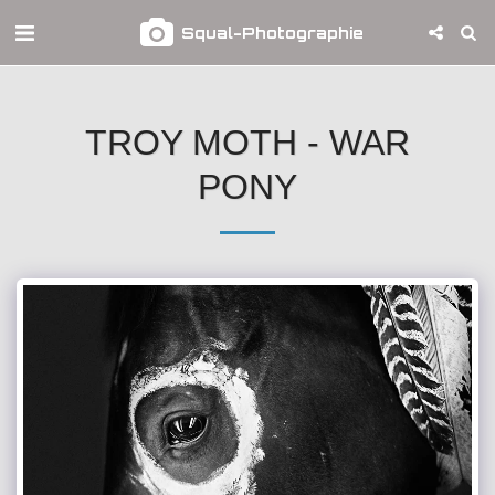
Squal-Photographie
TROY MOTH - WAR
PONY